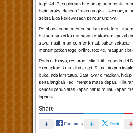
togel 4d. Pengalaman bersantap membantu mengg
berinteraksi dengan “menu angka”. Keduanya,
selera juga kedewasaan pengunjungnya.
Pembaca dapat memanfaatkan metafora ini sebag
hal serupa ketika memesan makanan: apakah in
saya masih mampu menikmati, bukan sekadar m
menempatkan togel online, toto 4d, maupun slot
Pada akhirnya, restoran Italia fiktif Locanda de
diredupkan, kursi ditata rapi. Situs toto pun ide
buka, ada jam tutup. Saat layar dimatikan, hidu
serta langkah kecil menata masa depan. Hiburan
kendali penuh atas kapan harus mulai, kapan me
lapang.
Share
Facebook
Twitter