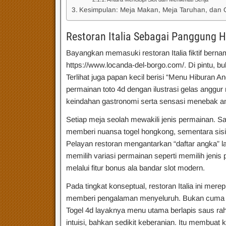
Kesimpulan: Meja Makan, Meja Taruhan, dan C
Restoran Italia Sebagai Panggung 
Bayangkan memasuki restoran Italia fiktif berna
https://www.locanda-del-borgo.com/. Di pintu, buk
Terlihat juga papan kecil berisi “Menu Hiburan Ang
permainan toto 4d dengan ilustrasi gelas angg
keindahan gastronomi serta sensasi menebak a
Setiap meja seolah mewakili jenis permainan. Sat
memberi nuansa togel hongkong, sementara sisi
Pelayan restoran mengantarkan “daftar angka” l
memilih variasi permainan seperti memilih jenis
melalui fitur bonus ala bandar slot modern.
Pada tingkat konseptual, restoran Italia ini mer
memberi pengalaman menyeluruh. Bukan cuma soa
Togel 4d layaknya menu utama berlapis saus ra
intuisi, bahkan sedikit keberanian. Itu membuat 