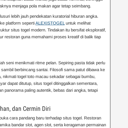
ayaknya menjaga pola makan agar tetap seimbang.
usuri lebih jauh pendekatan kuratorial hiburan angka.
e platform seperti
ALEXISTOGEL
untuk melihat
uktur situs togel modern. Tindakan itu bersifat eksploratif,
r restoran guna memahami proses kreatif di balik tiap
lah seni menikmati ritme pelan. Sepiring pasta tidak perlu
 sambil berbincang santai. Filosofi sama patut dibawa ke
ya, nikmati togel toto macau sekadar sebagai bumbu,
r dapat ditutup, situs togel ditinggalkan sementara,
n panorama paling autentik, bebas dari angka, tetapi
an, dan Cermin Diri
uka cara pandang baru terhadap situs togel. Restoran
mika bandar slot, agen slot, serta keragaman permainan