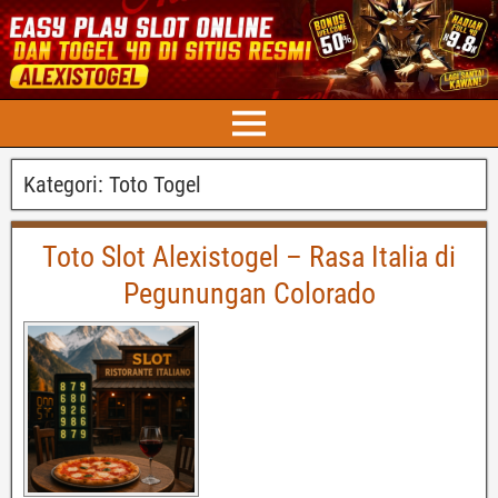
Kategori:
Toto Togel
Toto Slot Alexistogel – Rasa Italia di
Pegunungan Colorado