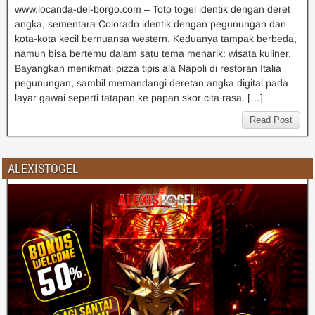
www.locanda-del-borgo.com – Toto togel identik dengan deret
angka, sementara Colorado identik dengan pegunungan dan
kota-kota kecil bernuansa western. Keduanya tampak berbeda,
namun bisa bertemu dalam satu tema menarik: wisata kuliner.
Bayangkan menikmati pizza tipis ala Napoli di restoran Italia
pegunungan, sambil memandangi deretan angka digital pada
layar gawai seperti tatapan ke papan skor cita rasa. […]
Read Post
ALEXISTOGEL