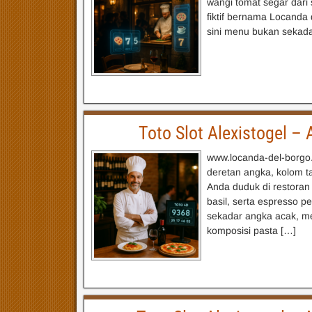
wangi tomat segar dari 
fiktif bernama Locanda 
sini menu bukan sekada
Toto Slot Alexistogel – 
www.locanda-del-borgo.
deretan angka, kolom t
Anda duduk di restoran 
basil, serta espresso p
sekadar angka acak, me
komposisi pasta […]