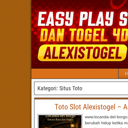
H
Kategori:
Situs Toto
Toto Slot Alexistogel – Ar
www.locanda-del-borgo.c
berubah hidup ketika m