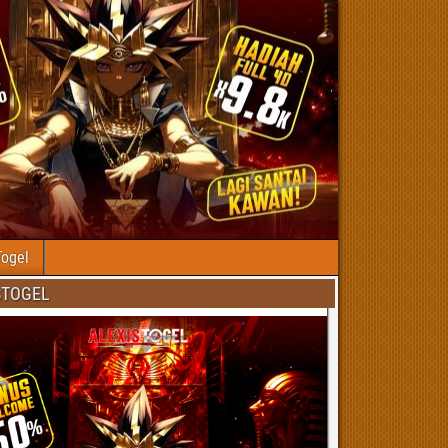
Togel
STOGEL