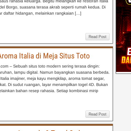
saus rahasia keluarga. Begitu melangkah ke restoran Italia
del Borgo, suasana terasa akrab seperti rumah kedua. Di
r daftar hidangan, melainkan rangkaian […]
Read Post
Aroma Italia di Meja Situs Toto
com – Sebuah situs toto modern sering terasa dingin:
aruhan, lampu digital. Namun bayangkan suasana berbeda.
Italia imajiner, meja kayu mengkilap, aroma tomat segar,
ekat. Di sudut ruangan, layar menampilkan togel 4D. Bukan
lainkan bahan resep rahasia. Setiap kombinasi mirip
Read Post