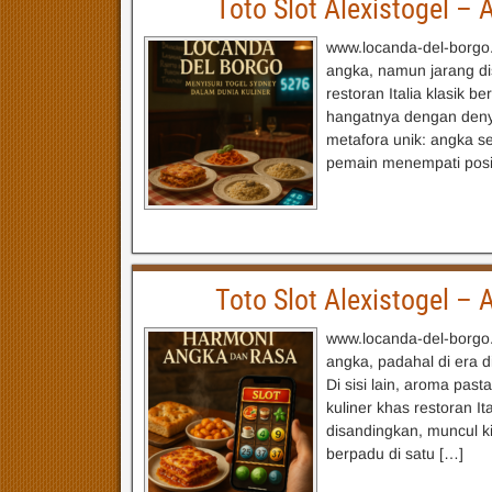
Toto Slot Alexistogel –
www.locanda-del-borgo
angka, namun jarang di
restoran Italia klasik
hangatnya dengan denyut
metafora unik: angka s
pemain menempati posis
Toto Slot Alexistogel –
www.locanda-del-borgo.
angka, padahal di era 
Di sisi lain, aroma pa
kuliner khas restoran It
disandingkan, muncul ki
berpadu di satu […]