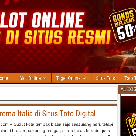
ome
Slot Online
Togel Online
Situs Toto
Toto 
ALEXI
oma Italia di Situs Toto Digital
om – Sudut kota tampak biasa saja saat siang hari, tetapi
alam tiba: lampu kuning hangat, suara gelas beradu, juga